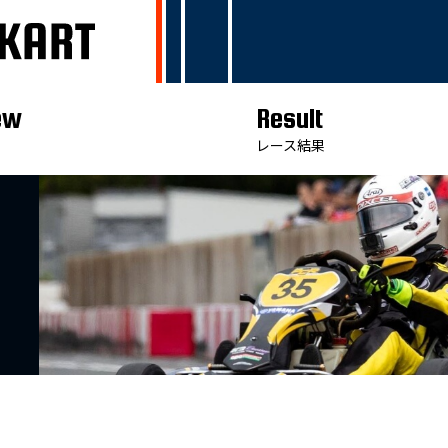
ew
Result
レース結果