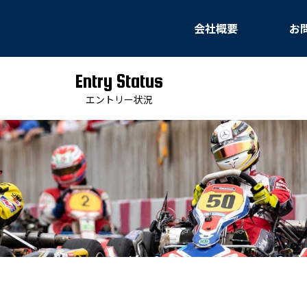
会社概要
お
Entry Status
エントリー状況