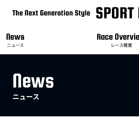
News
Race Overvi
ニュース
レース概要
News
ニュース