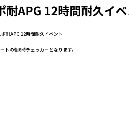
 スポ耐APG 12時間耐久
耐APG 12時間耐久イベント
スタートの朝6時チェッカーとなります。