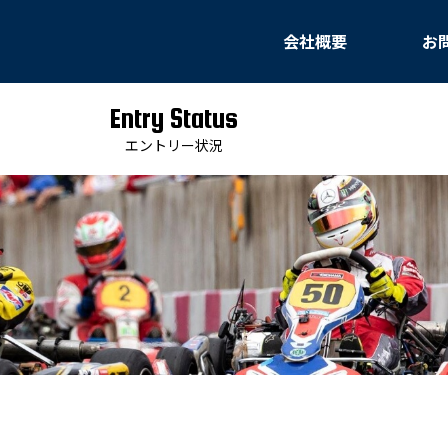
会社概要
お
Entry Status
エントリー状況