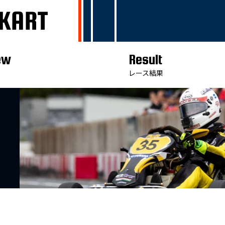
ew
Result
レース結果