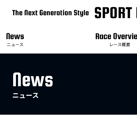
News
Race Overvi
ニュース
レース概要
News
ニュース