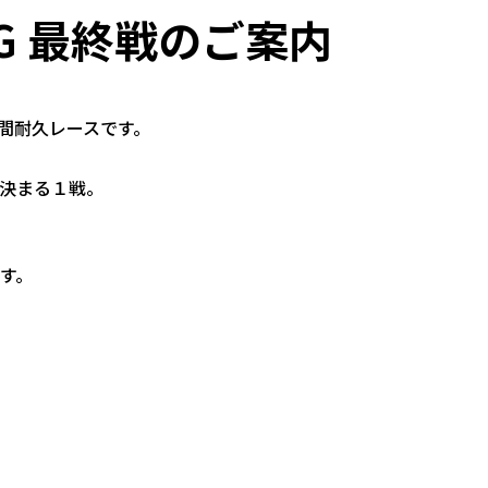
PG 最終戦のご案内
時間耐久レースです。
が決まる１戦。
ます。