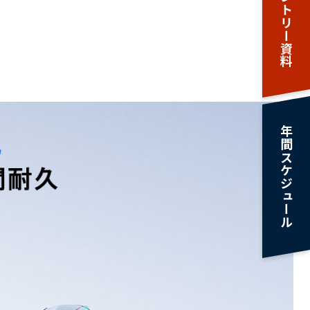
エントリー資料
年間スケジュール